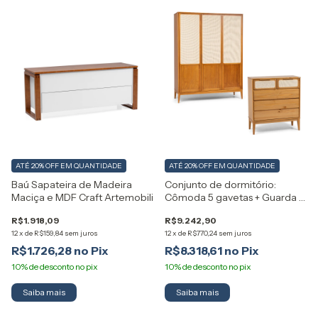
ATÉ 20% OFF
EM QUANTIDADE
ATÉ 20% OFF
EM QUANTIDADE
Baú Sapateira de Madeira
Conjunto de dormitório:
Maciça e MDF Craft Artemobili
Cômoda 5 gavetas + Guarda -
Roupa em Madeira Maciça
R$1.918,09
R$9.242,90
Viena Artemobili
12
x
de
R$159,84
sem juros
12
x
de
R$770,24
sem juros
R$1.726,28
R$8.318,61
Saiba mais
Saiba mais