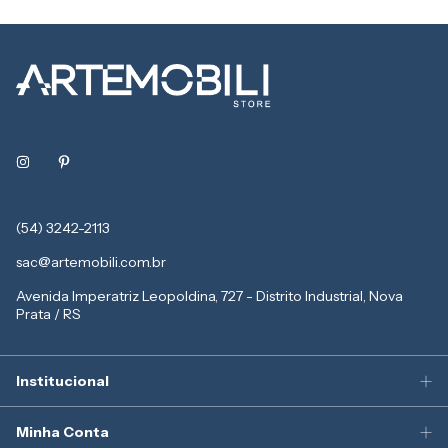
(54) 3242-2113
sac@artemobili.com.br
Avenida Imperatriz Leopoldina, 727 - Distrito Industrial, Nova
Prata / RS
Institucional
Minha Conta