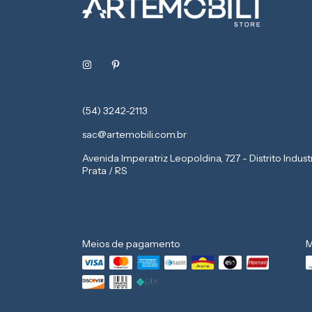
(54) 3242-2113
sac@artemobili.com.br
Avenida Imperatriz Leopoldina, 727 - Distrito Indust
Prata / RS
Meios de pagamento
M