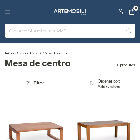
0
Início
>
Sala de Estar
>
Mesa de centro
Mesa de centro
6 produtos
Ordenar por:
Filtrar
Mais vendidos