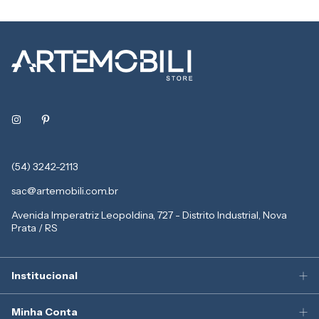
(54) 3242-2113
sac@artemobili.com.br
Avenida Imperatriz Leopoldina, 727 - Distrito Industrial, Nova
Prata / RS
Institucional
Minha Conta