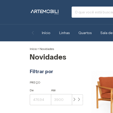
Início
Linhas
Quartos
Sala de
Início
>
Novidades
Novidades
Filtrar por
PREÇO
De
Até