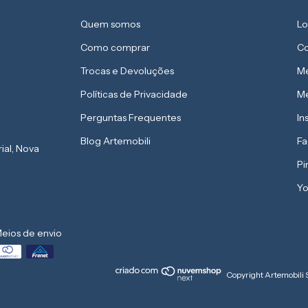
Quem somos
Lo
Como comprar
Co
Trocas e Devoluções
Me
Políticas de Privacidade
Me
Perguntas Frequentes
In
Blog Artemobili
F
rial, Nova
Pi
Yo
eios de envio
Copyright Artemobili 