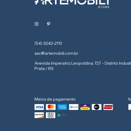
(54) 3242-2113
sac@artemobili.com.br
Avenida Imperatriz Leopoldina, 727 - Distrito Indust
Prata / RS
Meios de pagamento
M