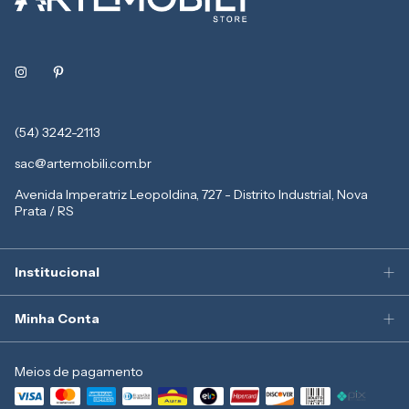
(54) 3242-2113
sac@artemobili.com.br
Avenida Imperatriz Leopoldina, 727 - Distrito Industrial, Nova
Prata / RS
Institucional
Minha Conta
Meios de pagamento