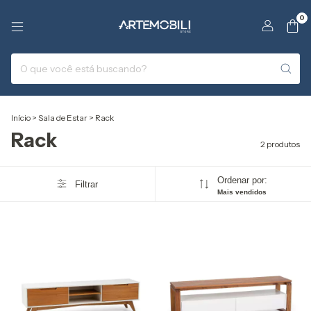
0
Início
>
Sala de Estar
>
Rack
Rack
2 produtos
Ordenar por:
Filtrar
Mais vendidos