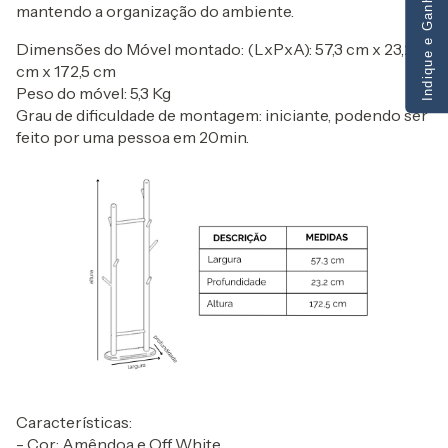
Indique e Ganhe
mantendo a organização do ambiente.
Dimensões do Móvel montado: (LxPxA): 57,3 cm x 23,2
cm x 172,5 cm
Peso do móvel: 5,3 Kg
Grau de dificuldade de montagem: iniciante, podendo ser
feito por uma pessoa em 20min.
Características:
- Cor: Amêndoa e Off White