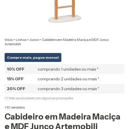
Início
>
Linhas
>
Junco
>
Cabideiro em Madeira Maciça e MDF Junco
Artemobili
Compre mais, pague menos!
10% OFF
comprando 1 unidades ou mais *
15% OFF
comprando 2 unidades ou mais *
20% OFF
comprando 3 unidades ou mais *
(*) Não acumulável com algumas promoções
+10 vendidos
Cabideiro em Madeira Maciça
e MDF Junco Artemobili