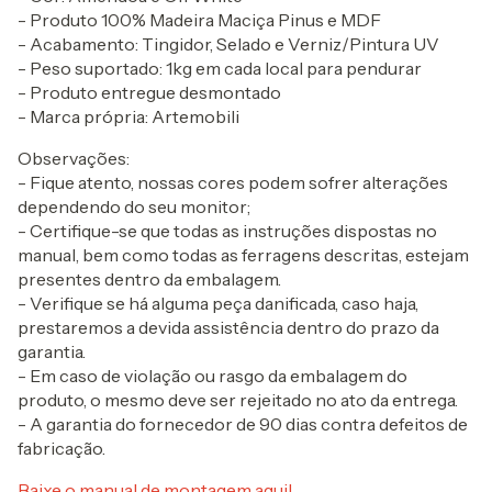
- Produto 100% Madeira Maciça Pinus e MDF
- Acabamento: Tingidor, Selado e Verniz/Pintura UV
- Peso suportado: 1kg em cada local para pendurar
- Produto entregue desmontado
- Marca própria: Artemobili
Observações:
- Fique atento, nossas cores podem sofrer alterações
dependendo do seu monitor;
- Certifique-se que todas as instruções dispostas no
manual, bem como todas as ferragens descritas, estejam
presentes dentro da embalagem.
- Verifique se há alguma peça danificada, caso haja,
prestaremos a devida assistência dentro do prazo da
garantia.
- Em caso de violação ou rasgo da embalagem do
produto, o mesmo deve ser rejeitado no ato da entrega.
- A garantia do fornecedor de 90 dias contra defeitos de
fabricação.
Baixe o manual de montagem aqui!