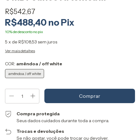
R$542,67
R$488,40
5
x de
R$108,53
sem juros
Ver mais detalhes
COR:
amêndoa / off white
amêndoa / off white
Compra protegida
Seus dados cuidados durante toda a compra.
Trocas e devoluções
Se não gostar, você pode trocar ou devolver.