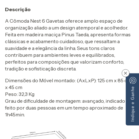
Descrição
A Cômoda Nest 6 Gavetas oferece amplo espaço de
organização aliado a um design atemporal e acolhedor.
Feita em madeira maciça Pinus Taeda, apresenta formas
clássicas e acabamento cuidadoso, que ressaltam a
suavidade e a elegância da linha. Seus tons claros
contribuem para ambientes leves e equilibrados,
perfeitos para composições que valorizam conforto,
tradição e sofisticação discreta.
×
Dimensões do Móvel montado: (AxLxP): 125 cm x 85 cm
x 45 cm
Indique e Ganhe
Peso: 32,3 Kg
Grau de dificuldade de montagem: avançado, indicado ser
feito por duas pessoas em um tempo aproximado de
1h45min.