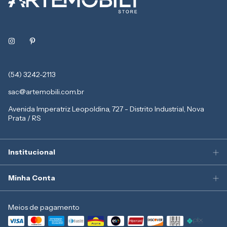
(54) 3242-2113
sac@artemobili.com.br
Avenida Imperatriz Leopoldina, 727 - Distrito Industrial, Nova
Prata / RS
Institucional
Minha Conta
Meios de pagamento