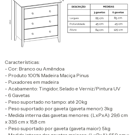
Características:
- Cor: Branco ou Amêndoa
- Produto 100% Madeira Maciça Pinus
- Puxadores em madeira
- Acabamento: Tingidor, Selado e Verniz/Pintura UV
- 6 Gavetas
- Peso suportado no tampo: até 20kg
- Peso suportado por gaveta (gaveta menor): 3kg
- Medida interna das gavetas menores: (LxPxA): 29,6 cm
x 33,6 cm x 15,8 cm
- Peso suportado por gaveta (gaveta maior): 5kg