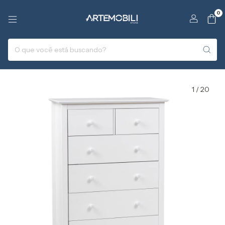
0
1
/
20