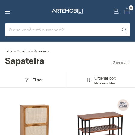
0
Início
>
Quartos
>
Sapateira
Sapateira
2 produtos
Ordenar por:
Filtrar
Mais vendidos