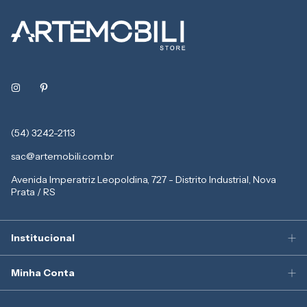
(54) 3242-2113
sac@artemobili.com.br
Avenida Imperatriz Leopoldina, 727 - Distrito Industrial, Nova
Prata / RS
Institucional
Minha Conta