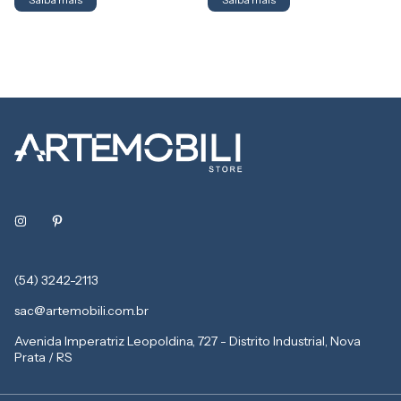
(54) 3242-2113
sac@artemobili.com.br
Avenida Imperatriz Leopoldina, 727 - Distrito Industrial, Nova
Prata / RS