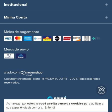
Institucional
Minha Conta
Meios de pagamento
Meios de envio
Copyright Artemobili Store - 87493946000115 - 2026. Todos os direitos
reservados.
Ao navegar por este site
você aceita o uso de cookies
para agilizar a
sua experiência de compra.
Entendi