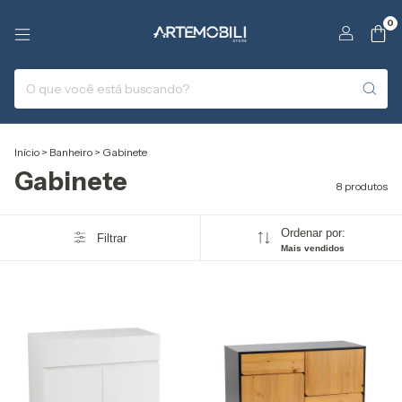
0
Início
>
Banheiro
>
Gabinete
Gabinete
8 produtos
Ordenar por:
Filtrar
Mais vendidos