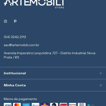
(54) 3242-2113
sac@artemobili.com.br
Avenida Imperatriz Leopoldina, 727 - Distrito Industrial, Nova
Prata / RS
Institucional
Minha Conta
Meios de pagamento