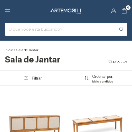
0
Início
>
Sala de Jantar
Sala de Jantar
52 produtos
Ordenar por:
Filtrar
Mais vendidos