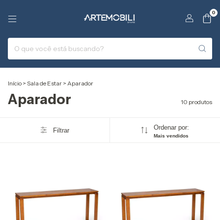
0
Início
>
Sala de Estar
>
Aparador
Aparador
10 produtos
Ordenar por:
Filtrar
Mais vendidos