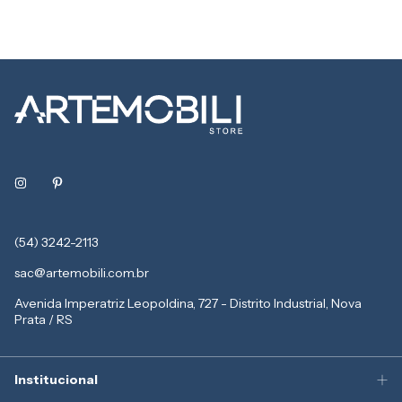
(54) 3242-2113
sac@artemobili.com.br
Avenida Imperatriz Leopoldina, 727 - Distrito Industrial, Nova
Prata / RS
Institucional