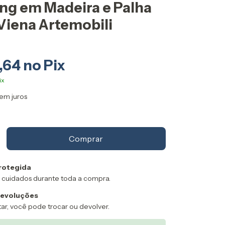
ng em Madeira e Palha
Viena Artemobili
,64
em juros
rotegida
 cuidados durante toda a compra.
devoluções
ar, você pode trocar ou devolver.