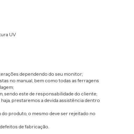
ntura UV
alterações dependendo do seu monitor;
postas no manual, bem como todas as ferragens
lagem;
, sendo este de responsabilidade do cliente;
o haja, prestaremos a devida assistência dentro
 do produto, o mesmo deve ser rejeitado no
defeitos de fabricação.