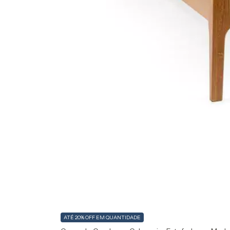
ATÉ 20% OFF
EM QUANTIDADE