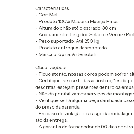
Características:
- Cor: Mel
- Produto 100% Madeira Maciça Pinus
- Altura do chão até o estrado: 30 cm
- Acabamento: Tingidor, Selado e Verniz/Pi
- Peso suportado: Até 250 kg
- Produto entregue desmontado
- Marca própria: Artemobili
Observações:
- Fique atento, nossas cores podem sofrer 
- Certifique-se que todas as instruções dis
descritas, estejam presentes dentro da emba
- Não disponibilizamos serviços de montagem
- Verifique se há alguma peça danificada, cas
do prazo da garantia;
- Em caso de violação ou rasgo da embalagem
ato da entrega;
- A garantia do fornecedor de 90 dias contra 