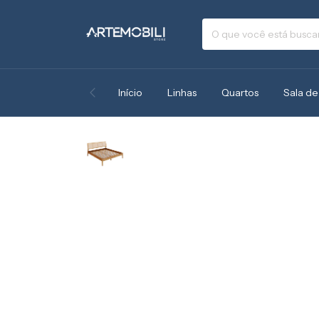
Início
Linhas
Quartos
Sala de