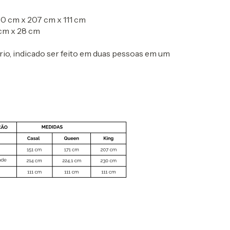
 cm x 207 cm x 111 cm
 cm x 28 cm
rio, indicado ser feito em duas pessoas em um