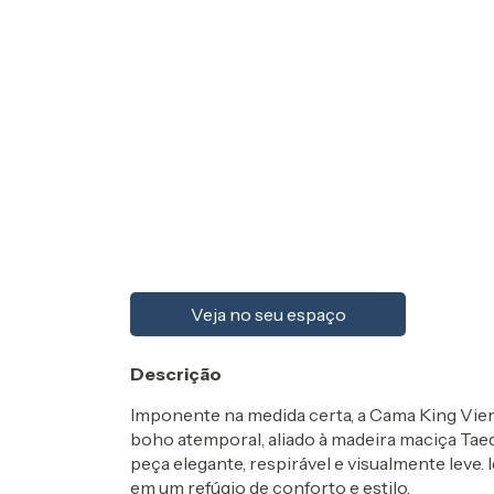
Veja no seu espaço
Descrição
Imponente na medida certa, a Cama King Vien
boho atemporal, aliado à madeira maciça Taed
peça elegante, respirável e visualmente leve.
em um refúgio de conforto e estilo.