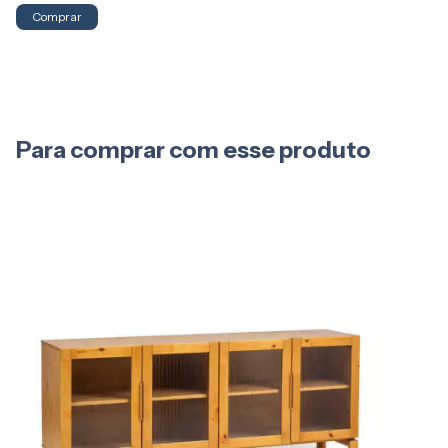
Comprar
Para comprar com esse produto