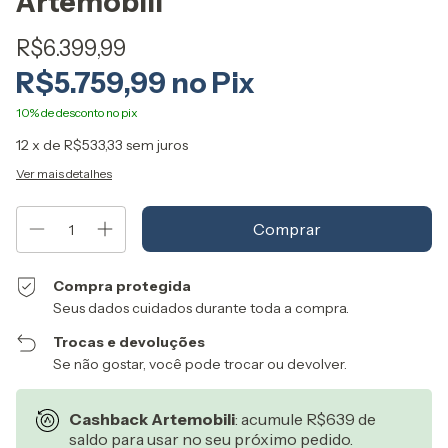
Artemobili
R$6.399,99
R$5.759,99
12
x de
R$533,33
sem juros
Ver mais detalhes
Compra protegida
Seus dados cuidados durante toda a compra.
Trocas e devoluções
Se não gostar, você pode trocar ou devolver.
Cashback Artemobili
: acumule R$639 de
saldo para usar no seu próximo pedido.