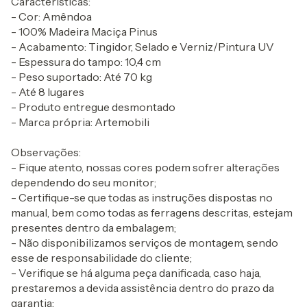
Características:
- Cor: Amêndoa
- 100% Madeira Maciça Pinus
- Acabamento: Tingidor, Selado e Verniz/Pintura UV
- Espessura do tampo: 10,4 cm
- Peso suportado: Até 70 kg
- Até 8 lugares
- Produto entregue desmontado
- Marca própria: Artemobili
Observações:
- Fique atento, nossas cores podem sofrer alterações
dependendo do seu monitor;
- Certifique-se que todas as instruções dispostas no
manual, bem como todas as ferragens descritas, estejam
presentes dentro da embalagem;
- Não disponibilizamos serviços de montagem, sendo
esse de responsabilidade do cliente;
- Verifique se há alguma peça danificada, caso haja,
prestaremos a devida assistência dentro do prazo da
garantia;