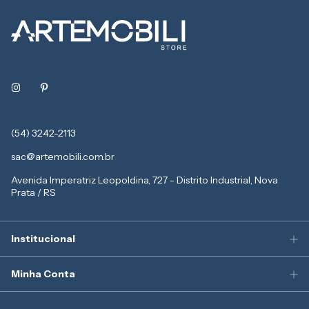
(54) 3242-2113
sac@artemobili.com.br
Avenida Imperatriz Leopoldina, 727 - Distrito Industrial, Nova
Prata / RS
Institucional
Minha Conta