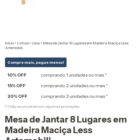
Início
>
Linhas
>
Less
>
Mesa de Jantar 8 Lugares em Madeira Maciça Less
Artemobili
Compre mais, pague menos!
10% OFF
comprando 1 unidades ou mais *
15% OFF
comprando 2 unidades ou mais *
20% OFF
comprando 3 unidades ou mais *
(*) Não acumulável com algumas promoções
Mesa de Jantar 8 Lugares em
Madeira Maciça Less