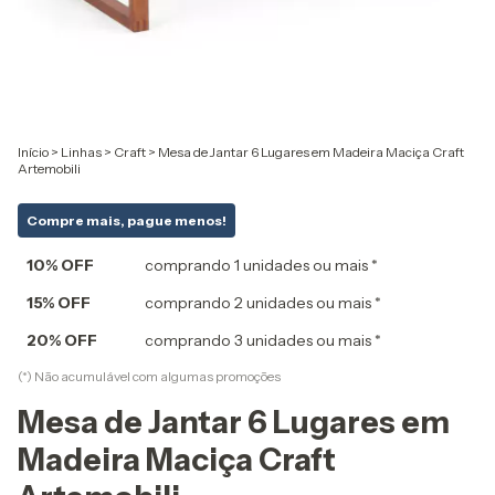
Início
>
Linhas
>
Craft
>
Mesa de Jantar 6 Lugares em Madeira Maciça Craft
Artemobili
Compre mais, pague menos!
10% OFF
comprando 1 unidades ou mais *
15% OFF
comprando 2 unidades ou mais *
20% OFF
comprando 3 unidades ou mais *
(*) Não acumulável com algumas promoções
Mesa de Jantar 6 Lugares em
Madeira Maciça Craft