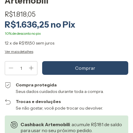
Artemobili
R$1.818,05
R$1.636,25
12
x de
R$151,50
sem juros
Ver mais detalhes
Compra protegida
Seus dados cuidados durante toda a compra.
Trocas e devoluções
Se não gostar, você pode trocar ou devolver.
Cashback Artemobili
: acumule R$181 de saldo
para usar no seu próximo pedido.