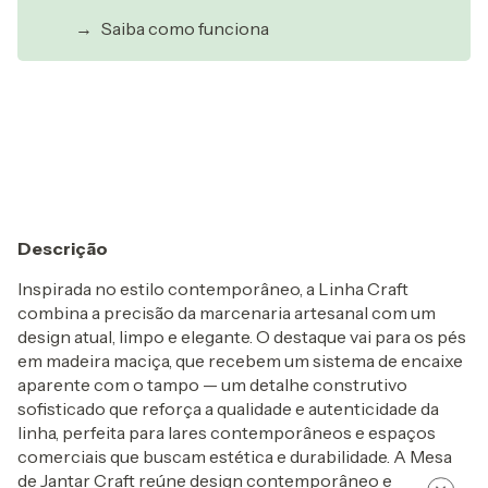
→
Saiba como funciona
Entregas para o CEP:
Alterar CEP
Calcular
Descrição
Inspirada no estilo contemporâneo, a Linha Craft
combina a precisão da marcenaria artesanal com um
design atual, limpo e elegante. O destaque vai para os pés
em madeira maciça, que recebem um sistema de encaixe
aparente com o tampo — um detalhe construtivo
sofisticado que reforça a qualidade e autenticidade da
linha, perfeita para lares contemporâneos e espaços
comerciais que buscam estética e durabilidade. A Mesa
de Jantar Craft reúne design contemporâneo e