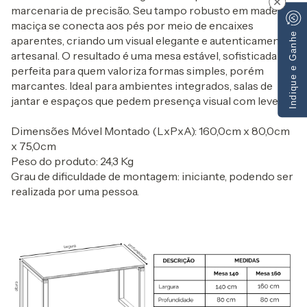
×
marcenaria de precisão. Seu tampo robusto em madeira
maciça se conecta aos pés por meio de encaixes
Indique e Ganhe
aparentes, criando um visual elegante e autenticamente
artesanal. O resultado é uma mesa estável, sofisticada e
perfeita para quem valoriza formas simples, porém
marcantes. Ideal para ambientes integrados, salas de
jantar e espaços que pedem presença visual com leveza.
Dimensões Móvel Montado (LxPxA): 160,0cm x 80,0cm
x 75,0cm
Peso do produto: 24,3 Kg
Grau de dificuldade de montagem: iniciante, podendo ser
realizada por uma pessoa.