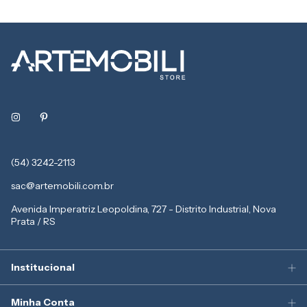
(54) 3242-2113
sac@artemobili.com.br
Avenida Imperatriz Leopoldina, 727 - Distrito Industrial, Nova
Prata / RS
Institucional
Minha Conta