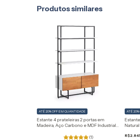
Produtos similares
ATÉ 20% OFF
EM QUANTIDADE
ATÉ 20%
Estante 4 prateleiras 2 portas em
Estant
Madeira, Aço Carbono e MDF Industrial
Natural
Artemobili
R$2.84
(1)