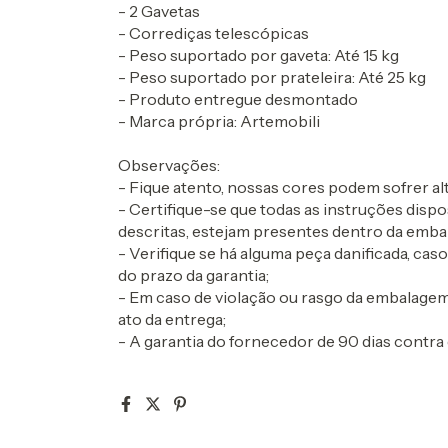
- 2 Gavetas
- Corrediças telescópicas
- Peso suportado por gaveta: Até 15 kg
- Peso suportado por prateleira: Até 25 kg
- Produto entregue desmontado
- Marca própria: Artemobili
Observações:
- Fique atento, nossas cores podem sofrer 
- Certifique-se que todas as instruções dis
descritas, estejam presentes dentro da emba
- Verifique se há alguma peça danificada, cas
do prazo da garantia;
- Em caso de violação ou rasgo da embalagem
ato da entrega;
- A garantia do fornecedor de 90 dias contra 