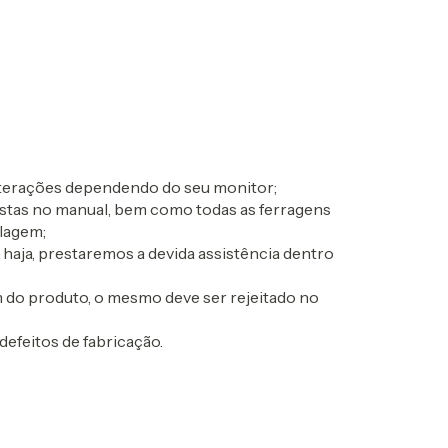
alterações dependendo do seu monitor;
postas no manual, bem como todas as ferragens
lagem;
o haja, prestaremos a devida assistência dentro
 do produto, o mesmo deve ser rejeitado no
defeitos de fabricação.