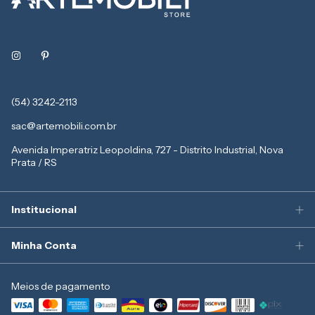
(54) 3242-2113
sac@artemobili.com.br
Avenida Imperatriz Leopoldina, 727 - Distrito Industrial, Nova
Prata / RS
Institucional
Minha Conta
Meios de pagamento