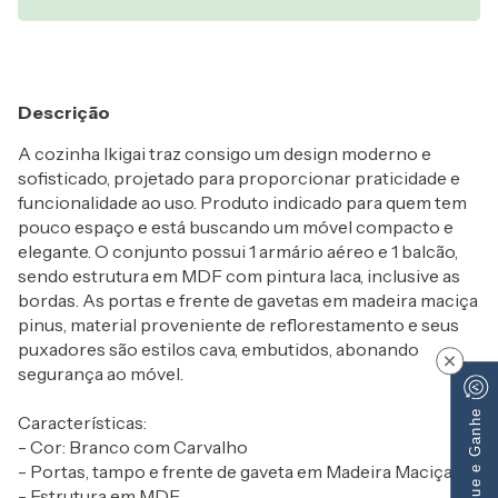
Descrição
A cozinha Ikigai traz consigo um design moderno e
sofisticado, projetado para proporcionar praticidade e
funcionalidade ao uso. Produto indicado para quem tem
pouco espaço e está buscando um móvel compacto e
elegante. O conjunto possui 1 armário aéreo e 1 balcão,
sendo estrutura em MDF com pintura laca, inclusive as
bordas. As portas e frente de gavetas em madeira maciça
pinus, material proveniente de reflorestamento e seus
puxadores são estilos cava, embutidos, abonando
×
segurança ao móvel.
Indique e Ganhe
Características:
- Cor: Branco com Carvalho
- Portas, tampo e frente de gaveta em Madeira Maciça
- Estrutura em MDF