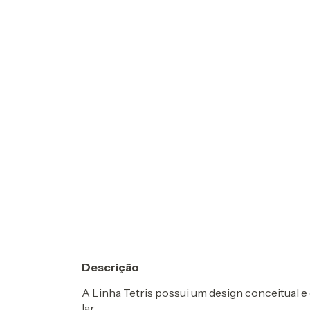
Descrição
A Linha Tetris possui um design conceitual e
lar.