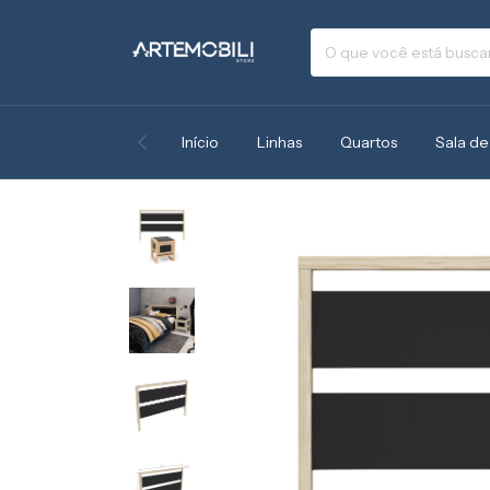
Início
Linhas
Quartos
Sala de