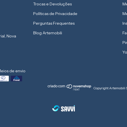
Trocas e Devoluções
Me
Políticas de Privacidade
Me
Perguntas Frequentes
In
Blog Artemobili
F
rial, Nova
Pi
Yo
eios de envio
Copyright Artemobili 