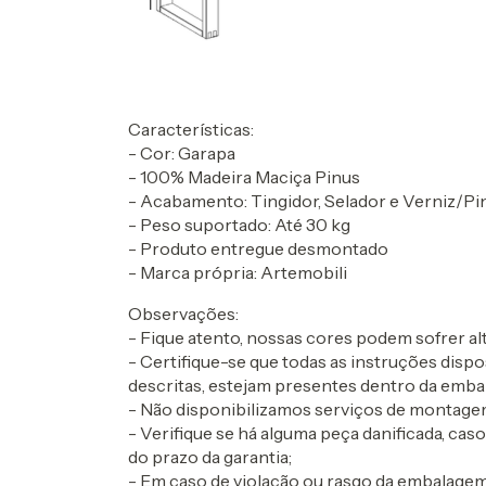
Características:
- Cor: Garapa
- 100% Madeira Maciça Pinus
- Acabamento: Tingidor, Selador e Verniz/Pi
- Peso suportado: Até 30 kg
- Produto entregue desmontado
- Marca própria: Artemobili
Observações:
- Fique atento, nossas cores podem sofrer 
- Certifique-se que todas as instruções dis
descritas, estejam presentes dentro da emba
- Não disponibilizamos serviços de montagem
- Verifique se há alguma peça danificada, cas
do prazo da garantia;
- Em caso de violação ou rasgo da embalagem