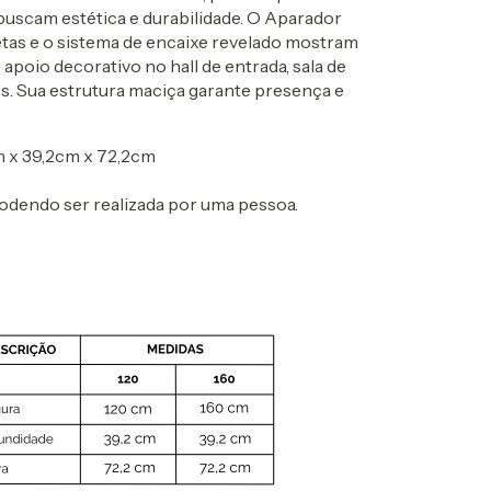
scam estética e durabilidade. O Aparador
retas e o sistema de encaixe revelado mostram
apoio decorativo no hall de entrada, sala de
ais. Sua estrutura maciça garante presença e
 x 39,2cm x 72,2cm
podendo ser realizada por uma pessoa.