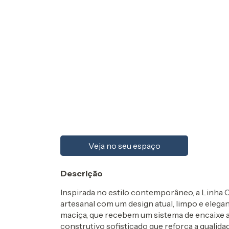
Veja no seu espaço
Descrição
Inspirada no estilo contemporâneo, a Linha 
artesanal com um design atual, limpo e elega
maciça, que recebem um sistema de encaixe
construtivo sofisticado que reforça a qualidad