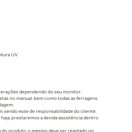
ntura UV
alterações dependendo do seu monitor;
postas no manual, bem como todas as ferragens
lagem;
, sendo esse de responsabilidade do cliente;
o haja, prestaremos a devida assistência dentro
 do produto, o mesmo deve ser rejeitado no