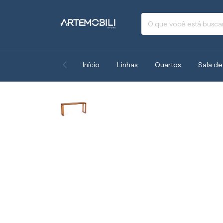
Início
Linhas
Quartos
Sala de