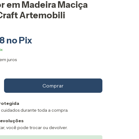
r em Madeira Maciça
raft Artemobili
58
em juros
rotegida
 cuidados durante toda a compra.
devoluções
ar, você pode trocar ou devolver.