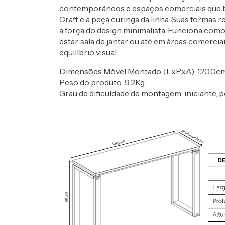
contemporâneos e espaços comerciais que bu
Craft é a peça curinga da linha. Suas formas 
a força do design minimalista. Funciona como 
estar, sala de jantar ou até em áreas comerci
equilíbrio visual.
Dimensões Móvel Montado (LxPxA): 120,0cm
Peso do produto: 9,2Kg
Grau de dificuldade de montagem: iniciante, 