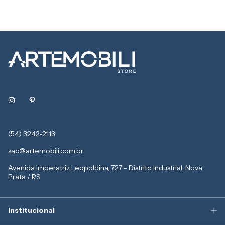
(54) 3242-2113
sac@artemobili.com.br
Avenida Imperatriz Leopoldina, 727 - Distrito Industrial, Nova
Prata / RS
Institucional